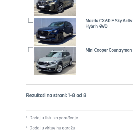
Mazda CX 60 E Sky Activ 
Hybrih 4WD
Mini Cooper Countryman 
Rezultati na strani: 1-8 od 8
Dodaj u listu za poređenje
Dodaj u virtuelnu garažu