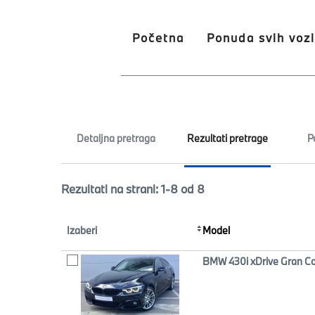
Početna
Ponuda svih vozi
Detaljna pretraga
Rezultati pretrage
P
Rezultati na strani: 1-8 od 8
Izaberi
Model
BMW 430i xDrive Gran C