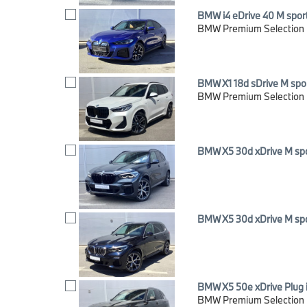
BMW i4 eDrive 40 M spor
BMW Premium Selection
BMW X1 18d sDrive M spo
BMW Premium Selection
BMW X5 30d xDrive M sp
BMW X5 30d xDrive M sp
BMW X5 50e xDrive Plug i
BMW Premium Selection