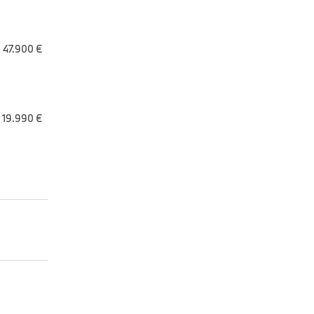
47.900 €
19.990 €