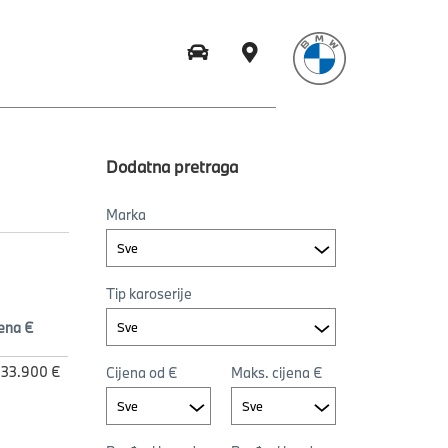
Dodatna pretraga
Marka
Sve
Tip karoserije
jena €
Sve
33.900 €
Cijena od €
Maks. cijena €
Sve
Sve